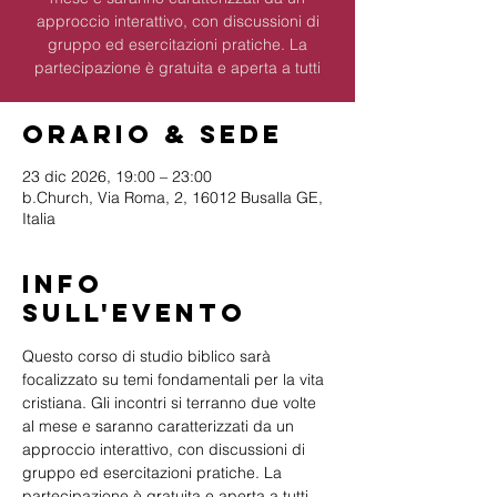
approccio interattivo, con discussioni di
gruppo ed esercitazioni pratiche. La
partecipazione è gratuita e aperta a tutti
Orario & Sede
23 dic 2026, 19:00 – 23:00
b.Church, Via Roma, 2, 16012 Busalla GE,
Italia
Info
sull'evento
Questo corso di studio biblico sarà 
focalizzato su temi fondamentali per la vita 
cristiana. Gli incontri si terranno due volte 
al mese e saranno caratterizzati da un 
approccio interattivo, con discussioni di 
gruppo ed esercitazioni pratiche. La 
partecipazione è gratuita e aperta a tutti 