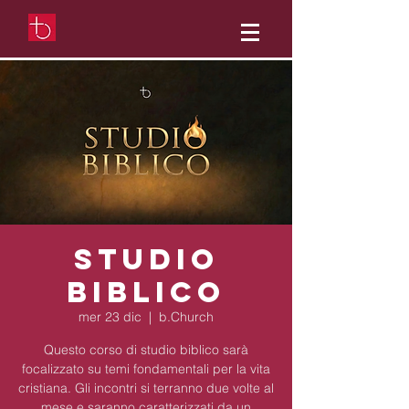
Studio
Biblico
mer 23 dic
  |  
b.Church
Questo corso di studio biblico sarà
focalizzato su temi fondamentali per la vita
cristiana. Gli incontri si terranno due volte al
mese e saranno caratterizzati da un