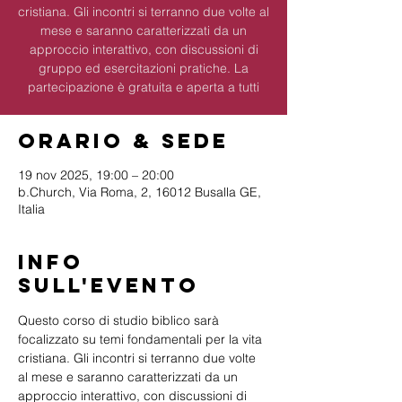
cristiana. Gli incontri si terranno due volte al
mese e saranno caratterizzati da un
approccio interattivo, con discussioni di
gruppo ed esercitazioni pratiche. La
partecipazione è gratuita e aperta a tutti
Orario & Sede
19 nov 2025, 19:00 – 20:00
b.Church, Via Roma, 2, 16012 Busalla GE,
Italia
Info
sull'evento
Questo corso di studio biblico sarà 
focalizzato su temi fondamentali per la vita 
cristiana. Gli incontri si terranno due volte 
al mese e saranno caratterizzati da un 
approccio interattivo, con discussioni di 