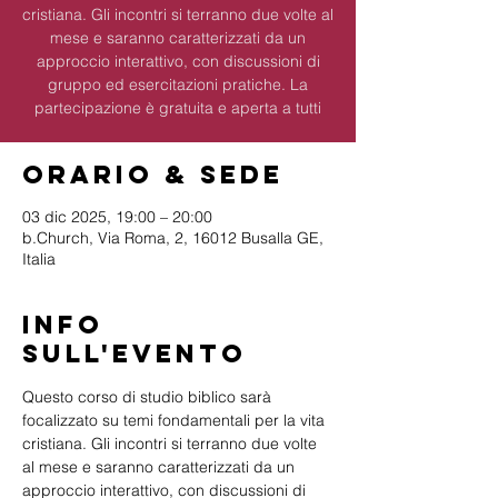
cristiana. Gli incontri si terranno due volte al
mese e saranno caratterizzati da un
approccio interattivo, con discussioni di
gruppo ed esercitazioni pratiche. La
partecipazione è gratuita e aperta a tutti
Orario & Sede
03 dic 2025, 19:00 – 20:00
b.Church, Via Roma, 2, 16012 Busalla GE,
Italia
Info
sull'evento
Questo corso di studio biblico sarà 
focalizzato su temi fondamentali per la vita 
cristiana. Gli incontri si terranno due volte 
al mese e saranno caratterizzati da un 
approccio interattivo, con discussioni di 