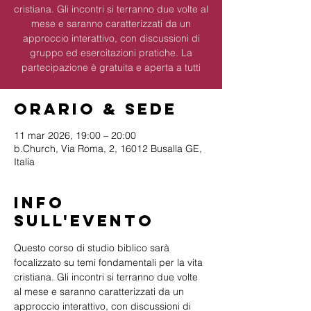
cristiana. Gli incontri si terranno due volte al
mese e saranno caratterizzati da un
approccio interattivo, con discussioni di
gruppo ed esercitazioni pratiche. La
partecipazione è gratuita e aperta a tutti
Orario & Sede
11 mar 2026, 19:00 – 20:00
b.Church, Via Roma, 2, 16012 Busalla GE,
Italia
Info
sull'evento
Questo corso di studio biblico sarà 
focalizzato su temi fondamentali per la vita 
cristiana. Gli incontri si terranno due volte 
al mese e saranno caratterizzati da un 
approccio interattivo, con discussioni di 