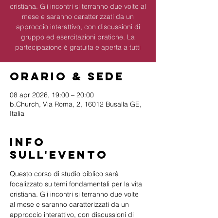
cristiana. Gli incontri si terranno due volte al
mese e saranno caratterizzati da un
approccio interattivo, con discussioni di
gruppo ed esercitazioni pratiche. La
partecipazione è gratuita e aperta a tutti
Orario & Sede
08 apr 2026, 19:00 – 20:00
b.Church, Via Roma, 2, 16012 Busalla GE,
Italia
Info
sull'evento
Questo corso di studio biblico sarà 
focalizzato su temi fondamentali per la vita 
cristiana. Gli incontri si terranno due volte 
al mese e saranno caratterizzati da un 
approccio interattivo, con discussioni di 