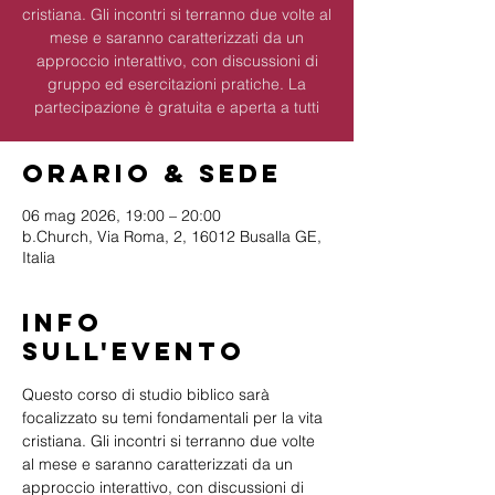
cristiana. Gli incontri si terranno due volte al
mese e saranno caratterizzati da un
approccio interattivo, con discussioni di
gruppo ed esercitazioni pratiche. La
partecipazione è gratuita e aperta a tutti
Orario & Sede
06 mag 2026, 19:00 – 20:00
b.Church, Via Roma, 2, 16012 Busalla GE,
Italia
Info
sull'evento
Questo corso di studio biblico sarà 
focalizzato su temi fondamentali per la vita 
cristiana. Gli incontri si terranno due volte 
al mese e saranno caratterizzati da un 
approccio interattivo, con discussioni di 