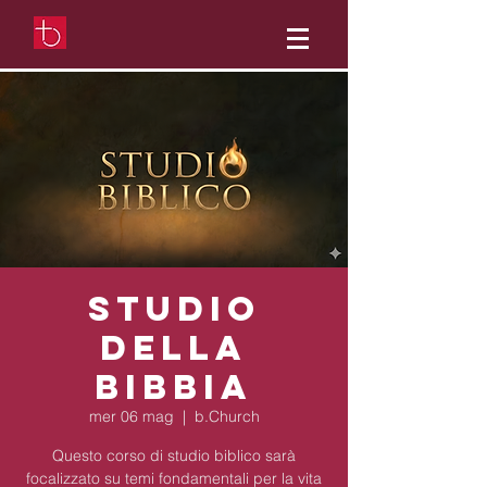
Studio
della
Bibbia
mer 06 mag
  |  
b.Church
Questo corso di studio biblico sarà
focalizzato su temi fondamentali per la vita