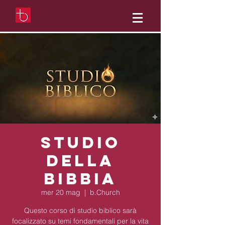
Studio
della
Bibbia
mer 20 mag
  |  
b.Church
Questo corso di studio biblico sarà
focalizzato su temi fondamentali per la vita