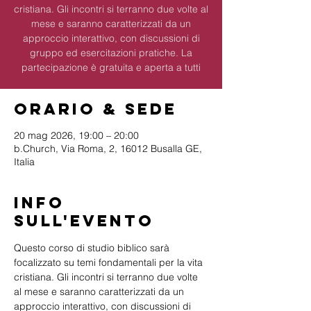
cristiana. Gli incontri si terranno due volte al
mese e saranno caratterizzati da un
approccio interattivo, con discussioni di
gruppo ed esercitazioni pratiche. La
partecipazione è gratuita e aperta a tutti
Orario & Sede
20 mag 2026, 19:00 – 20:00
b.Church, Via Roma, 2, 16012 Busalla GE,
Italia
Info
sull'evento
Questo corso di studio biblico sarà 
focalizzato su temi fondamentali per la vita 
cristiana. Gli incontri si terranno due volte 
al mese e saranno caratterizzati da un 
approccio interattivo, con discussioni di 