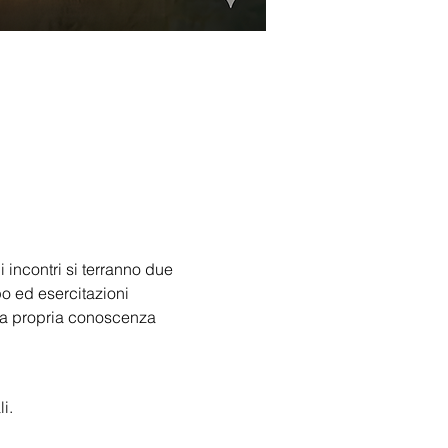
 incontri si terranno due 
o ed esercitazioni 
 la propria conoscenza 
i.