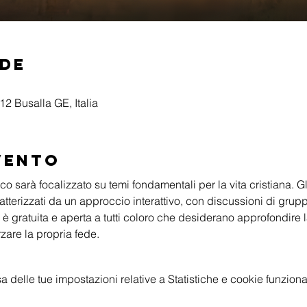
ede
2 Busalla GE, Italia
vento
o sarà focalizzato su temi fondamentali per la vita cristiana. Gli
tterizzati da un approccio interattivo, con discussioni di grupp
 è gratuita e aperta a tutti coloro che desiderano approfondire
rzare la propria fede.
delle tue impostazioni relative a Statistiche e cookie funzional