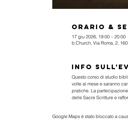
Orario & S
17 giu 2026, 19:00 – 20:00
b.Church, Via Roma, 2, 1601
Info sull'e
Questo corso di studio biblic
volte al mese e saranno cara
pratiche. La partecipazione
delle Sacre Scritture e raffo
Google Maps è stato bloccato a causa 