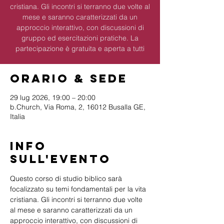
cristiana. Gli incontri si terranno due volte al
mese e saranno caratterizzati da un
approccio interattivo, con discussioni di
gruppo ed esercitazioni pratiche. La
partecipazione è gratuita e aperta a tutti
Orario & Sede
29 lug 2026, 19:00 – 20:00
b.Church, Via Roma, 2, 16012 Busalla GE,
Italia
Info
sull'evento
Questo corso di studio biblico sarà 
focalizzato su temi fondamentali per la vita 
cristiana. Gli incontri si terranno due volte 
al mese e saranno caratterizzati da un 
approccio interattivo, con discussioni di 