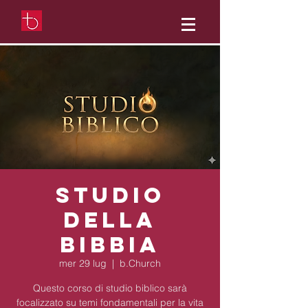
Studio
della
Bibbia
mer 29 lug
  |  
b.Church
Questo corso di studio biblico sarà
focalizzato su temi fondamentali per la vita