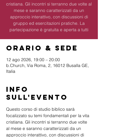
cristiana. Gli incontri si terranno due volte al
mese e saranno caratterizzati da un
approccio interattivo, con discussioni di
gruppo ed esercitazioni pratiche. La
partecipazione è gratuita e aperta a tutti
Orario & Sede
12 ago 2026, 19:00 – 20:00
b.Church, Via Roma, 2, 16012 Busalla GE,
Italia
Info
sull'evento
Questo corso di studio biblico sarà 
focalizzato su temi fondamentali per la vita 
cristiana. Gli incontri si terranno due volte 
al mese e saranno caratterizzati da un 
approccio interattivo, con discussioni di 