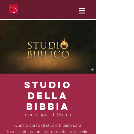
Studio
della
Bibbia
mer 12 ago
  |  
b.Church
Questo corso di studio biblico sarà
focalizzato su temi fondamentali per la vita