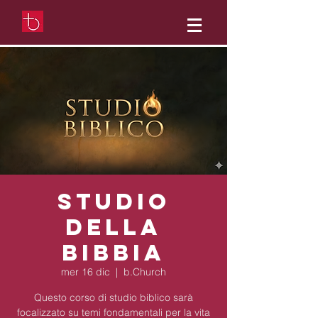
Studio
della
Bibbia
mer 16 dic
  |  
b.Church
Questo corso di studio biblico sarà
focalizzato su temi fondamentali per la vita