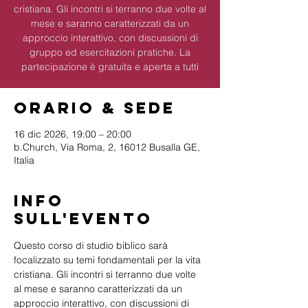
cristiana. Gli incontri si terranno due volte al
mese e saranno caratterizzati da un
approccio interattivo, con discussioni di
gruppo ed esercitazioni pratiche. La
partecipazione è gratuita e aperta a tutti
Orario & Sede
16 dic 2026, 19:00 – 20:00
b.Church, Via Roma, 2, 16012 Busalla GE,
Italia
Info
sull'evento
Questo corso di studio biblico sarà 
focalizzato su temi fondamentali per la vita 
cristiana. Gli incontri si terranno due volte 
al mese e saranno caratterizzati da un 
approccio interattivo, con discussioni di 