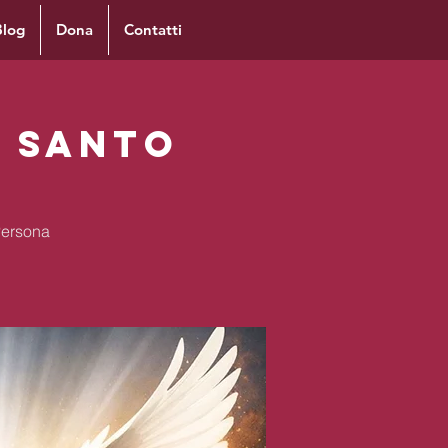
Blog
Dona
Contatti
o Santo
Persona