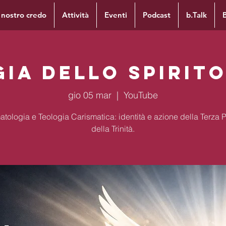
l nostro credo
Attività
Eventi
Podcast
b.Talk
ia dello Spirit
gio 05 mar
  |  
YouTube
tologia e Teologia Carismatica: identità e azione della Terza 
della Trinità.