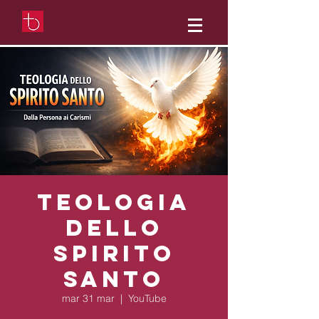
Teologia
dello
Spirito
Santo
mar 31 mar
  |  
YouTube