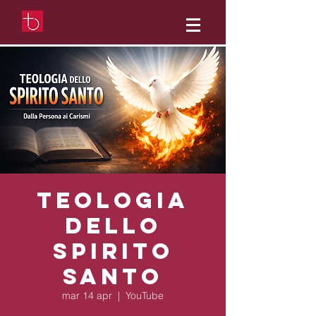
Teologia
dello
Spirito
Santo
mar 14 apr
  |  
YouTube