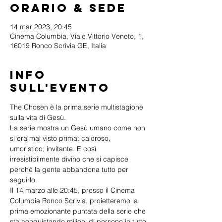
Orario & Sede
14 mar 2023, 20:45
Cinema Columbia, Viale Vittorio Veneto, 1,
16019 Ronco Scrivia GE, Italia
Info
sull'evento
The Chosen è la prima serie multistagione 
sulla vita di Gesù. 
La serie mostra un Gesù umano come non 
si era mai visto prima: caloroso, 
umoristico, invitante. E così 
irresistibilmente divino che si capisce 
perché la gente abbandona tutto per 
seguirlo.
Il 14 marzo alle 20:45, presso il Cinema 
Columbia Ronco Scrivia, proietteremo la 
prima emozionante puntata della serie che 
sta conquistando milioni di persone in tutto 