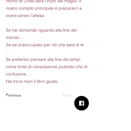
ritorno di Cristo sarà l'inizio del meglio. Il
nostro compito principale è prepararci e
vivere sereni l'attesa.
Se hai domande riguardo alla fine del
mondo ...
Se sei preoccupato per ciò che sarà di te
...
Se preferisci pensare alla fine dei tempi
come fonte di consolazione piuttosto che di
confusione ...
Hai tra le mani il libro giusto.
Previous
Next
B.Church