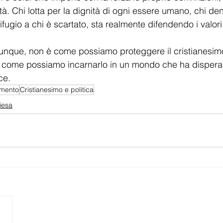
à. Chi lotta per la dignità di ogni essere umano, chi den
 rifugio a chi è scartato, sta realmente difendendo i valori 
nque, non è come possiamo proteggere il cristianesi
 come possiamo incarnarlo in un mondo che ha dispera
ce.
imento
Cristianesimo e politica
iesa