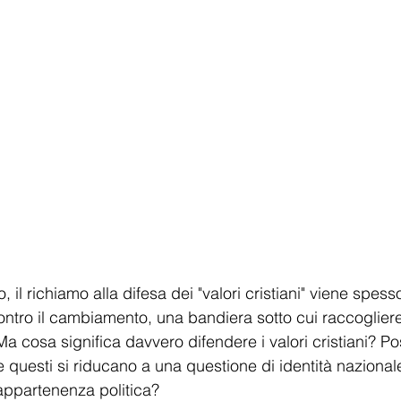
, il richiamo alla difesa dei "valori cristiani" viene spesso
ntro il cambiamento, una bandiera sotto cui raccoglier
i. Ma cosa significa davvero difendere i valori cristiani? P
questi si riducano a una questione di identità nazional
 appartenenza politica?