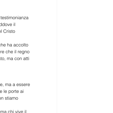
 testimonianza 
ddove il 
l Cristo 
 che ha accolto 
ere che il regno 
to, ma con atti 
re, ma a essere 
e le porte ai 
non stiamo 
ma chi vive il 