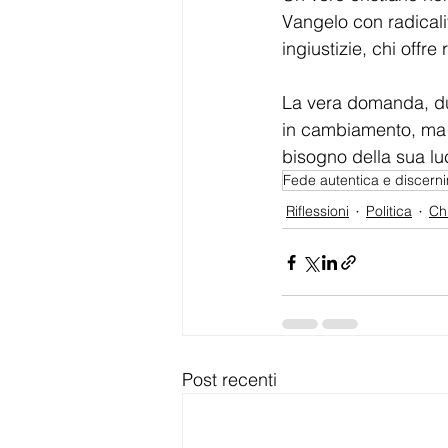
Vangelo con radicalit
ingiustizie, chi offre
La vera domanda, du
in cambiamento, ma
bisogno della sua lu
Fede autentica e discern
Riflessioni
Politica
Ch
Post recenti