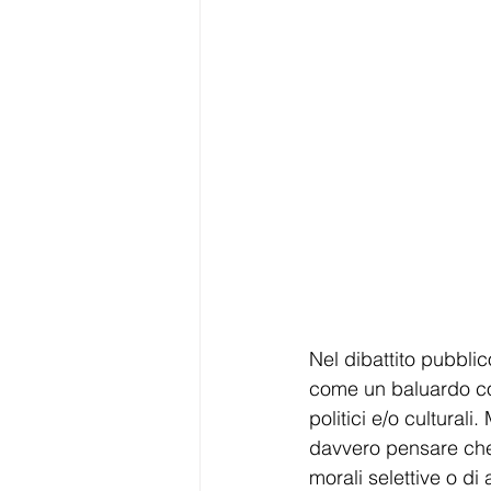
Nel dibattito pubblico
come un baluardo co
politici e/o cultural
davvero pensare che 
morali selettive o di