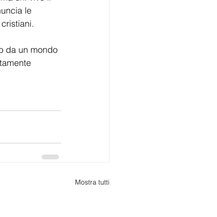
uncia le 
cristiani.
mo da un mondo 
tamente 
Mostra tutti