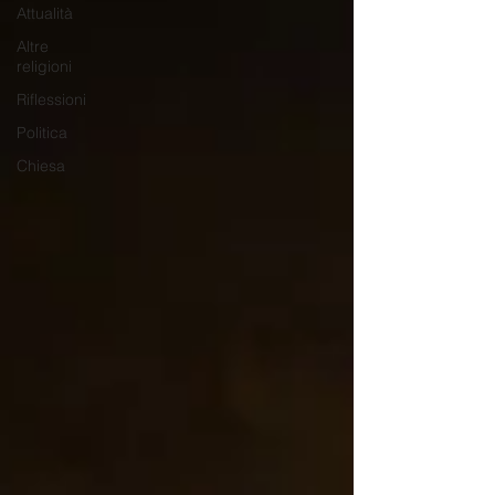
Attualità
Altre
religioni
Riflessioni
Politica
Chiesa