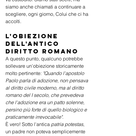
siamo anche chiamati a continuare a 
scegliere, ogni giorno, Colui che ci ha 
accolti.
L'obiezione 
dell'anticO 
DIRITTO RomaNO
A questo punto, qualcuno potrebbe 
sollevare un'obiezione storicamente 
molto pertinente: 
"Quando l'apostolo 
Paolo parla di adozione, non pensava 
al diritto civile moderno, ma al diritto 
romano del I secolo, che prevedeva 
che l'adozione era un patto solenne, 
persino più forte di quello biologico e 
praticamente irrevocabile"
.
È vero! Sotto l'antica 
patria potestas
, 
un padre non poteva semplicemente 