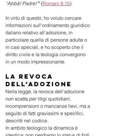
“Abbà! Padre!”
" (
Romani 8:15
).
In virtù di questo, ho voluto cercare 
informazioni sull'ordinamento giuridico 
italiano relativo all’adozione, in 
particolare quella di persone adulte o 
in casi speciali, e ho scoperto che il 
diritto civile e la teologia convergono 
in un modo impressionante.
La revoca 
dell’adozione
Nella legge, la revoca dell'adozione 
non scatta per litigi quotidiani, 
incomprensioni o mancanze lievi, ma a 
seguito di fatti gravissimi e specifici, 
descritti nel codice.
In ambito teologico la dinamica è 
identica: non perdiamo lo status di figli 