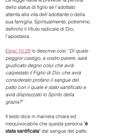
dello status di figlio se l'adottato 
attenta alla vita dell'adottante o della 
sua famiglia. Spiritualmente, potremmo 
definirlo il rifiuto radicale di Dio, 
l'apostasia.
Ebrei 10:29
 lo descrive così: "
Di quale 
peggior castigo, a vostro parere, sarà 
giudicato degno colui che avrà 
calpestato il Figlio di Dio, che avrà 
considerato profano il sangue del 
patto con il quale è stato santificato e 
avrà disprezzato lo Spirito della 
grazia?
"
Il testo dice in maniera chiara ed 
inequivocabile che questa persona "
è 
stata santificata
" dal sangue del patto. 