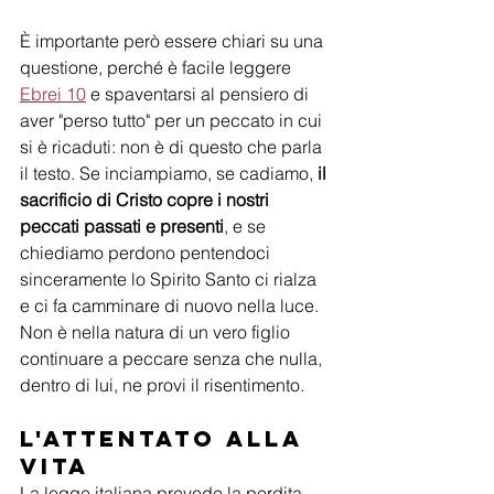
È importante però essere chiari su una 
questione, perché è facile leggere 
Ebrei 10
 e spaventarsi al pensiero di 
aver "perso tutto" per un peccato in cui 
si è ricaduti: non è di questo che parla 
il testo. Se inciampiamo, se cadiamo, 
il 
sacrificio di Cristo copre i nostri 
peccati passati e presenti
, e se 
chiediamo perdono pentendoci 
sinceramente lo Spirito Santo ci rialza 
e ci fa camminare di nuovo nella luce. 
Non è nella natura di un vero figlio 
continuare a peccare senza che nulla, 
dentro di lui, ne provi il risentimento.
L'attentato alla 
vita
La legge italiana prevede la perdita 