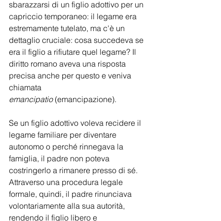
sbarazzarsi di un figlio adottivo per un 
capriccio temporaneo: il legame era 
estremamente tutelato, ma c'è un 
dettaglio cruciale: cosa succedeva se 
era il figlio a rifiutare quel legame? Il 
diritto romano aveva una risposta 
precisa anche per questo e veniva 
chiamata 
emancipatio
 (emancipazione).
Se un figlio adottivo voleva recidere il 
legame familiare per diventare 
autonomo o perché rinnegava la 
famiglia, il padre non poteva 
costringerlo a rimanere presso di sé. 
Attraverso una procedura legale 
formale, quindi, il padre rinunciava 
volontariamente alla sua autorità, 
rendendo il figlio libero e 