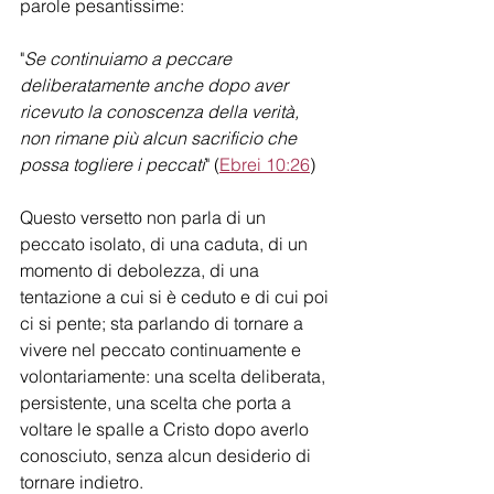
parole pesantissime:
"
Se continuiamo a peccare 
deliberatamente anche dopo aver 
ricevuto la conoscenza della verità, 
non rimane più alcun sacrificio che 
possa togliere i peccati
" (
Ebrei 10:26
)
Questo versetto non parla di un 
peccato isolato, di una caduta, di un 
momento di debolezza, di una 
tentazione a cui si è ceduto e di cui poi 
ci si pente; sta parlando di tornare a 
vivere nel peccato continuamente e 
volontariamente: una scelta deliberata, 
persistente, una scelta che porta a 
voltare le spalle a Cristo dopo averlo 
conosciuto, senza alcun desiderio di 
tornare indietro.