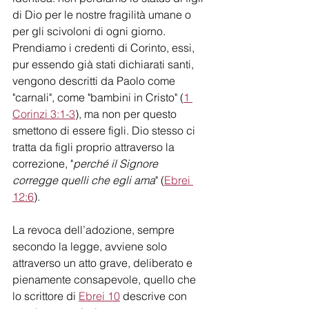
di Dio per le nostre fragilità umane o 
per gli scivoloni di ogni giorno. 
Prendiamo i credenti di Corinto, essi, 
pur essendo già stati dichiarati santi, 
vengono descritti da Paolo come 
"carnali", come "bambini in Cristo" (
1 
Corinzi 3:1-3
), ma non per questo 
smettono di essere figli. Dio stesso ci 
tratta da figli proprio attraverso la 
correzione, "
perché il Signore 
corregge quelli che egli ama
" (
Ebrei 
12:6
).
La revoca dell’adozione, sempre 
secondo la legge, avviene solo 
attraverso un atto grave, deliberato e 
pienamente consapevole, quello che 
lo scrittore di 
Ebrei 10
 descrive con 