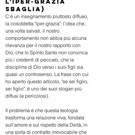
l'iper-grazia 
sbaglia)
C'è un insegnamento piuttosto diffuso, 
la cosiddetta "iper-grazia": l'idea che, 
una volta salvati, il nostro 
comportamento non abbia più alcuna 
rilevanza per il nostro rapporto con 
Dio, che lo Spirito Santo non convinca 
più i credenti di peccato, che la 
disciplina di Dio verso i suoi figli sia 
quasi un controsenso. La frase con cui 
ho aperto questo articolo, "se sei figlio, 
sei figlio", è uno dei suoi slogan più 
diffusi (e pericolosi).
Il problema è che questa teologia 
trasforma una relazione viva, fondata 
sull'amore e sul rispetto della Deità, in 
una sorta di contratto irrevocabile che 