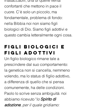
inattaccabili, una di quelle verità 
confortanti che mettono in pace il 
cuore. C'è solo un piccolo, ma 
fondamentale, problema di fondo: 
nella Bibbia noi non siamo figli 
biologici di Dio. Siamo figli adottivi e 
questo cambia letteralmente ogni cosa.
Figli biologici e 
figli adottivi
Un figlio biologico rimane tale a 
prescindere dal suo comportamento: 
la genetica non si cancella, nemmeno 
volendo, ma lo status di figlio adottivo, 
a differenza di quello che si pensa 
comunemente, ha delle condizioni.
Paolo lo scrive senza ambiguità: noi 
abbiamo ricevuto "
lo 
Spirito di 
adozione
, per il quale gridiamo: 