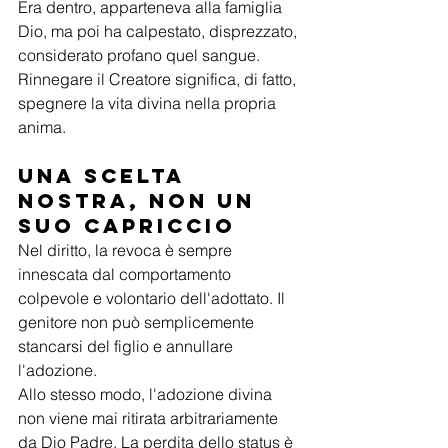
Era dentro, apparteneva alla famiglia 
Dio, ma poi ha calpestato, disprezzato, 
considerato profano quel sangue. 
Rinnegare il Creatore significa, di fatto, 
spegnere la vita divina nella propria 
anima.
Una scelta 
nostra, non un 
Suo capriccio
Nel diritto, la revoca è sempre 
innescata dal comportamento 
colpevole e volontario dell'adottato. Il 
genitore non può semplicemente 
stancarsi del figlio e annullare 
l'adozione.
Allo stesso modo, l'adozione divina 
non viene mai ritirata arbitrariamente 
da Dio Padre. La perdita dello status è 