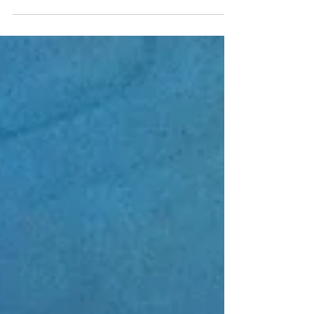
avvocati difensori, ma sulla potenza di Cristo.