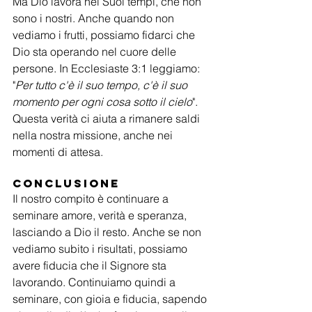
Ma Dio lavora nei Suoi tempi, che non 
sono i nostri. Anche quando non 
vediamo i frutti, possiamo fidarci che 
Dio sta operando nel cuore delle 
persone. In Ecclesiaste 3:1 leggiamo: 
"
Per tutto c'è il suo tempo, c'è il suo 
momento per ogni cosa sotto il cielo
". 
Questa verità ci aiuta a rimanere saldi 
nella nostra missione, anche nei 
momenti di attesa.
Conclusione
Il nostro compito è continuare a 
seminare amore, verità e speranza, 
lasciando a Dio il resto. Anche se non 
vediamo subito i risultati, possiamo 
avere fiducia che il Signore sta 
lavorando. Continuiamo quindi a 
seminare, con gioia e fiducia, sapendo 